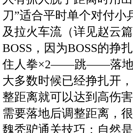
刀”适合平时单个对付小
及拉火车流（详见赵云篇
BOSS，因为BOSS的
住人拳×2——跳——落地
大多数时候已经挣扎开，
整距离就可以达到高伤害
需要落地后调整距离，很
魏秃驴通关技巧：自然是