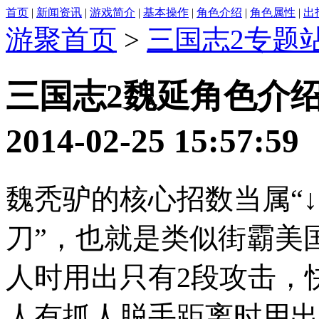
首页
|
新闻资讯
|
游戏简介
|
基本操作
|
角色介绍
|
角色属性
|
出
游聚首页
>
三国志2专题
三国志2魏延角色介
2014-02-25 15:5
魏秃驴的核心招数当属“↓
刀”，也就是类似街霸美
人时用出只有2段攻击，
人有抓人脱手距离时用出