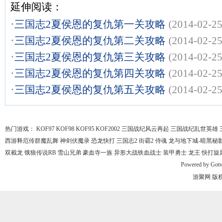
延伸阅读：
·
三国志2夏侯恩的复仇第一关攻略
(2014-02-25
·
三国志2夏侯恩的复仇第二关攻略
(2014-02-25
·
三国志2夏侯恩的复仇第三关攻略
(2014-02-25
·
三国志2夏侯恩的复仇第四关攻略
(2014-02-25
·
三国志2夏侯恩的复仇第五关攻略
(2014-02-25
热门游戏：
KOF97
KOF98
KOF95
KOF2002
三国战纪风云再起
三国战纪乱世英雄
西游释厄传群魔乱舞
神剑伏魔录
恐龙快打
三国志2
街霸2
侍魂
龙与地下城-暗黑秘
双截龙
饿狼传说RB
雪山兄弟
豪血寺一族
异形大战铁血战士
装甲勇士
龙王
快打旋
Powered by
Got
游聚网
版